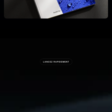
LANCEZ RAPIDEMENT
Prêt
À
Construire