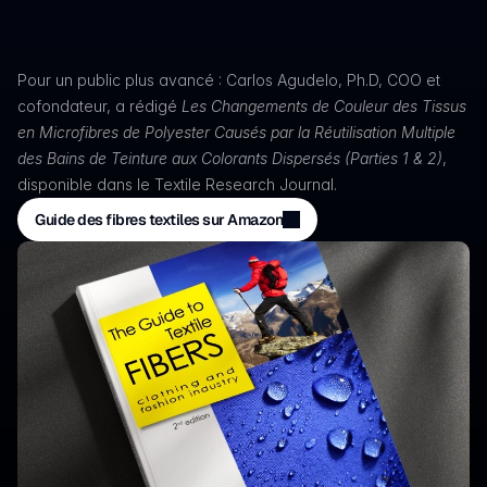
Pour un public plus avancé : Carlos Agudelo, Ph.D, COO et
cofondateur, a rédigé
Les Changements de Couleur des Tissus
en Microfibres de Polyester Causés par la Réutilisation Multiple
des Bains de Teinture aux Colorants Dispersés (Parties 1 & 2)
,
disponible dans le Textile Research Journal.
Guide des fibres textiles sur Amazon