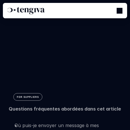
Communiquer
avec
vos
acheteurs
FOR SUPPLIERS
Questions fréquentes abordées dans cet article
Où puis-je envoyer un message à mes 