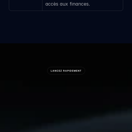
accès aux finances.
LANCEZ RAPIDEMENT
Prêt
À
Construire