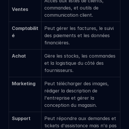
Accès aux listes de clients, 
commandes, et outils de 
Ventes
communication client.
Comptabilit
Peut gérer les factures, le suivi 
é
des paiements et les données 
financières.
Achat
Gère les stocks, les commandes 
et la logistique du côté des 
fournisseurs.
Marketing
Peut télécharger des images, 
rédiger la description de 
l'entreprise et gérer la 
conception du magasin.
Support
Peut répondre aux demandes et 
tickets d'assistance mais n'a pas 