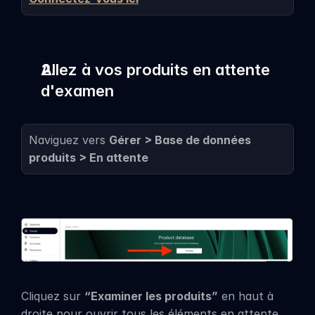
Allez à vos produits en attente 
d'examen
Naviguez vers 
Gérer > Base de données 
produits > En attente
Cliquez sur 
“Examiner les produits”
 en haut à 
droite pour ouvrir tous les éléments en attente, 