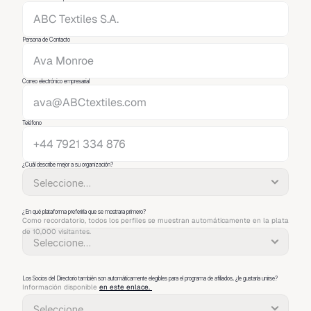
Persona de Contacto
Correo electrónico empresarial
Teléfono
¿Cuál describe mejor a su organización?
¿En qué plataforma preferiría que se mostrara primero?
Como recordatorio, todos los perfiles se muestran automáticamente en la plataforma 
de 10,000 visitantes.
Los Socios del Directorio también son automáticamente elegibles para el programa de afiliados, ¿le gustaría unirse?
Información disponible 
en este enlace. 