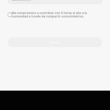
Me comprometo a contribuir con 5 horas al año a la 
comunidad a través de compartir conocimientos.
Enviar