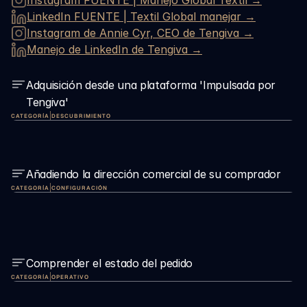
Instagram FUENTE | Manejo Global Textil →
LinkedIn 
FUENTE | Textil Global 
manejar →
Instagram de Annie Cyr, CEO de Tengiva →
Manejo de LinkedIn de Tengiva →
Adquisición desde una plataforma 'Impulsada por 
Tengiva'
|
CATEGORÍA
DESCUBRIMIENTO
Añadiendo la dirección comercial de su comprador
|
CATEGORÍA
CONFIGURACIÓN
Comprender el estado del pedido
|
CATEGORÍA
OPERATIVO