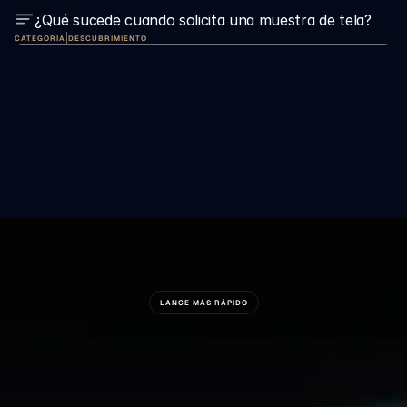
¿Qué sucede cuando solicita una muestra de tela?
|
CATEGORÍA
DESCUBRIMIENTO
LANCE MÁS RÁPIDO
¿Está
Listo
Para