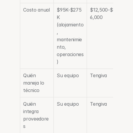
Costo anual
$95K-$275
$12,500-$3
K 
6,000
(alojamiento
, 
mantenimie
nto, 
operaciones
)
Quién 
Su equipo
Tengiva
maneja lo 
técnico
Quién 
Su equipo
Tengiva
integra 
proveedore
s