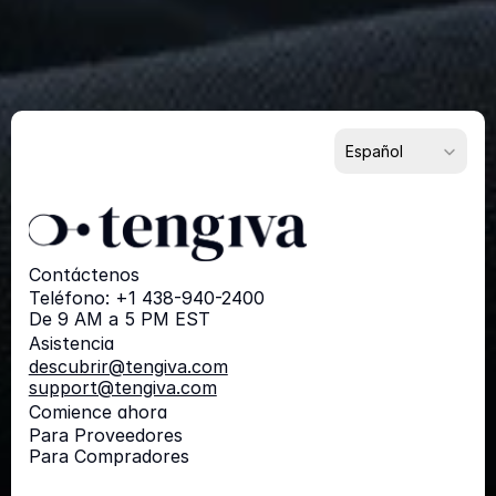
Para Proveedores
Para Compradores
Para Socios
Select Language
Español
Contáctenos
Teléfono: +1 438-940-2400
De 9 AM a 5 PM EST
Asistencia
descubrir@tengiva.com
support@tengiva.com
Comience ahora
Para Proveedores
Para Compradores