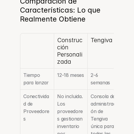
Comparación de 
Características: Lo que 
Realmente Obtiene
Construc
Tengiva
ción 
Personali
zada
Tiempo 
12-18 meses
2-6 
para lanzar
semanas
Conectivida
No incluida. 
Consola de 
d de 
Los 
administraci
Proveedore
proveedore
ón de 
s
s gestionan 
Tengiva 
inventario 
única para 
por 
todas las 