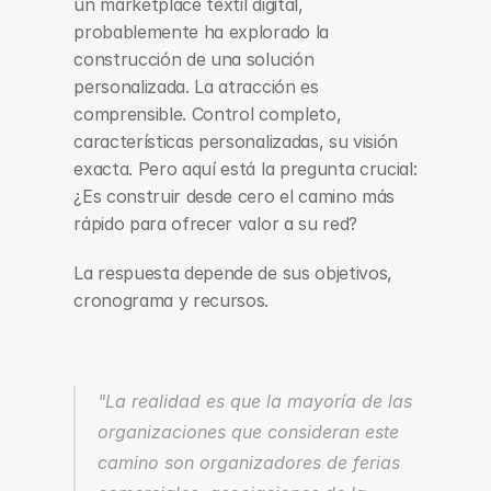
un marketplace textil digital, 
probablemente ha explorado la 
construcción de una solución 
personalizada. La atracción es 
comprensible. Control completo, 
características personalizadas, su visión 
exacta. Pero aquí está la pregunta crucial: 
¿Es construir desde cero el camino más 
rápido para ofrecer valor a su red?
La respuesta depende de sus objetivos, 
cronograma y recursos.
"La realidad es que la mayoría de las 
organizaciones que consideran este 
camino son organizadores de ferias 