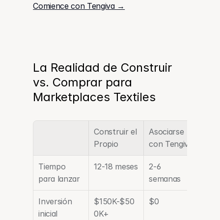
Comience con Tengiva →
La Realidad de Construir 
vs. Comprar para 
Marketplaces Textiles
Construir el 
Asociarse 
Propio
con Tengiva
Tiempo 
12-18 meses
2-6 
para lanzar
semanas
Inversión 
$150K-$50
$0
inicial
0K+