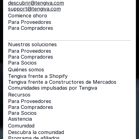
descubrir@tengiva.com
support@tengiva.com
Comience ahora
Para Proveedores
Para Compradores
Nuestras soluciones
Para Proveedores
Para Compradores
Para Socios
Quiénes somos
Tengiva frente a Shopify
Tengiva frente a Constructores de Mercados
Comunidades impulsadas por Tengiva
Recursos
Para Proveedores
Para Compradores
Para Socios
Asistencia
Comunidad
Descubra la comunidad
Programa de afiliados