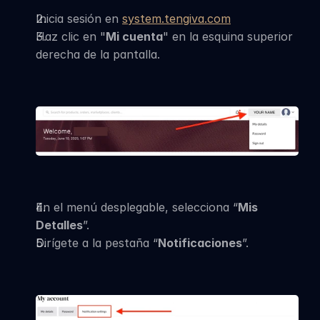
Inicia sesión en 
system.tengiva.com
Haz clic en "
Mi cuenta
" en la esquina superior 
derecha de la pantalla.
En el menú desplegable, selecciona “
Mis 
Detalles
”.
Dirígete a la pestaña “
Notificaciones
”.