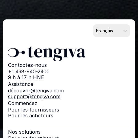
Pour les acheteurs
Pour les partenaires
Select Language
Français
Contactez-nous
+1 438-940-2400
9 h à 17 h HNE
Assistance
découvrir@tengiva.com
support@tengiva.com
Commencez
Pour les fournisseurs
Pour les acheteurs
Nos solutions