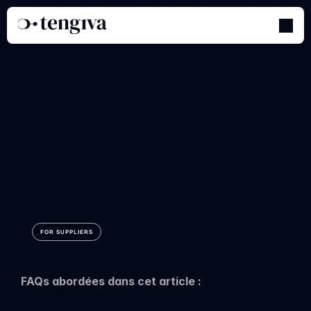
Ajouter
l'adresse
de
votre
entreprise
FOR SUPPLIERS
FAQs abordées dans cet article :