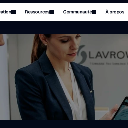
cation
Ressources
Communauté
À propos
Menu
Menu