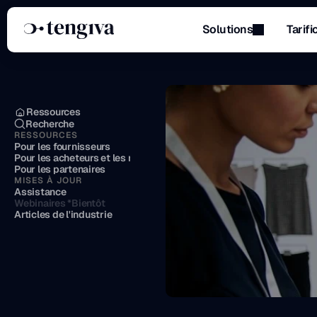
Solutions
Tarifi
Menu
Ressources
Recherche
RESSOURCES
Pour les fournisseurs
Pour les acheteurs et les marques
Pour les partenaires
MISES À JOUR
Assistance
Webinaires *Bientôt
Articles de l'industrie