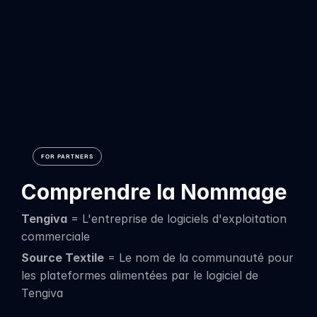
(Obligatoire
pour
tous
les
affiliés)
FOR PARTNERS
Comprendre la Nommage
Tengiva
 = L'entreprise de logiciels d'exploitation 
commerciale
Source Textile
 = Le nom de la communauté pour 
les plateformes alimentées par le logiciel de 
Tengiva