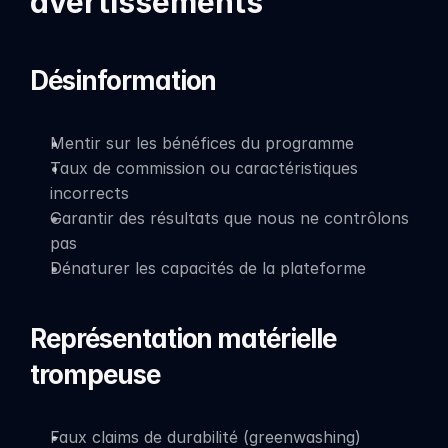
avertissements
Désinformation
Mentir sur les bénéfices du programme
Taux de commission ou caractéristiques 
incorrects
Garantir des résultats que nous ne contrôlons 
pas
Dénaturer les capacités de la plateforme
Représentation matérielle 
trompeuse
Faux claims de durabilité (greenwashing)