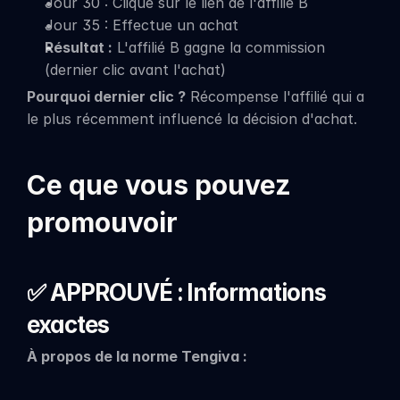
Jour 30 : Clique sur le lien de l'affilié B
Jour 35 : Effectue un achat
Résultat :
 L'affilié B gagne la commission 
(dernier clic avant l'achat)
Pourquoi dernier clic ?
 Récompense l'affilié qui a 
le plus récemment influencé la décision d'achat.
Ce que vous pouvez 
promouvoir
✅ APPROUVÉ : Informations 
exactes
À propos de la norme Tengiva :